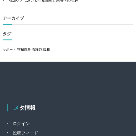
看護ケアにおける守秘義務と患者への理解
アーカイブ
タグ
サポート
守秘義務
看護師
緩和
メタ情報
ログイン
投稿フィード