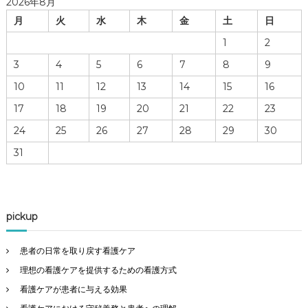
2026年8月
月
火
水
木
金
土
日
1
2
3
4
5
6
7
8
9
10
11
12
13
14
15
16
17
18
19
20
21
22
23
24
25
26
27
28
29
30
31
pickup
患者の日常を取り戻す看護ケア
理想の看護ケアを提供するための看護方式
看護ケアが患者に与える効果