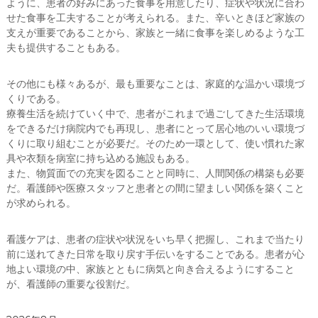
ように、患者の好みにあった食事を用意したり、症状や状況に合わ
せた食事を工夫することが考えられる。また、辛いときほど家族の
支えが重要であることから、家族と一緒に食事を楽しめるような工
夫も提供することもある。
その他にも様々あるが、最も重要なことは、家庭的な温かい環境づ
くりである。
療養生活を続けていく中で、患者がこれまで過ごしてきた生活環境
をできるだけ病院内でも再現し、患者にとって居心地のいい環境づ
くりに取り組むことが必要だ。そのため一環として、使い慣れた家
具や衣類を病室に持ち込める施設もある。
また、物質面での充実を図ることと同時に、人間関係の構築も必要
だ。看護師や医療スタッフと患者との間に望ましい関係を築くこと
が求められる。
看護ケアは、患者の症状や状況をいち早く把握し、これまで当たり
前に送れてきた日常を取り戻す手伝いをすることである。患者が心
地よい環境の中、家族とともに病気と向き合えるようにすること
が、看護師の重要な役割だ。