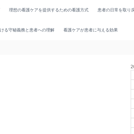
理想の看護ケアを提供するための看護方式
患者の日常を取り
ける守秘義務と患者への理解
看護ケアが患者に与える効果
2