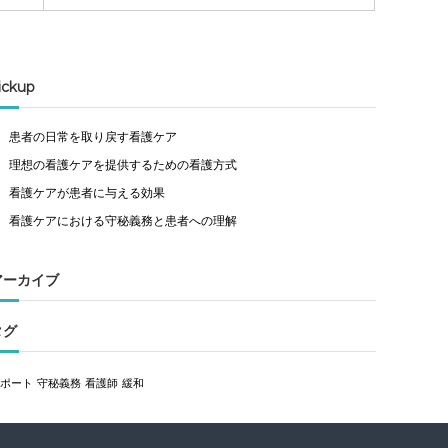
ickup
患者の日常を取り戻す看護ケア
理想の看護ケアを提供するための看護方式
看護ケアが患者に与える効果
看護ケアにおける守秘義務と患者への理解
アーカイブ
タグ
サポート
守秘義務
看護師
緩和