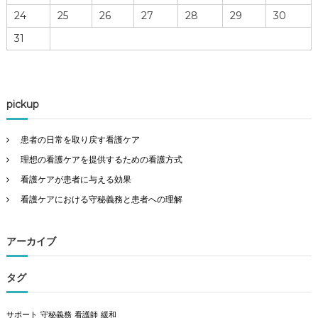
24
25
26
27
28
29
30
31
pickup
患者の日常を取り戻す看護ケア
理想の看護ケアを提供するための看護方式
看護ケアが患者に与える効果
看護ケアにおける守秘義務と患者への理解
アーカイブ
タグ
サポート
守秘義務
看護師
緩和